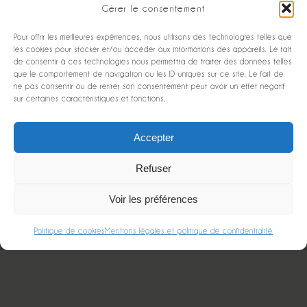
Gérer le consentement
Pour offrir les meilleures expériences, nous utilisons des technologies telles que
les cookies pour stocker et/ou accéder aux informations des appareils. Le fait
de consentir à ces technologies nous permettra de traiter des données telles
que le comportement de navigation ou les ID uniques sur ce site. Le fait de
ne pas consentir ou de retirer son consentement peut avoir un effet négatif
sur certaines caractéristiques et fonctions.
Accepter
Refuser
Voir les préférences
Politique de cookies
Mentions légales et politique de confidentialité
Découvrir les avantages et les options de la
DASHCAM CONNECT 5G