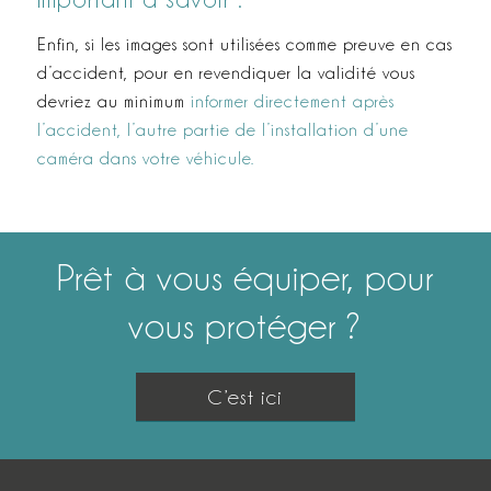
Enfin, si les images sont utilisées comme preuve en cas
d’accident, pour en revendiquer la validité vous
devriez au minimum
informer directement après
l’accident, l’autre partie de l’installation d’une
caméra dans votre véhicule.
Prêt à vous équiper, pour
vous protéger ?
C’est ici