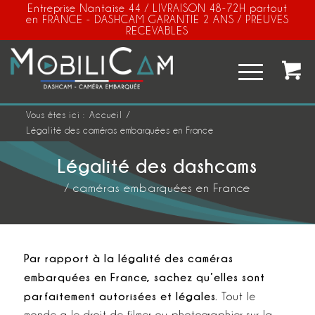
Entreprise Nantaise 44 / LIVRAISON 48-72H partout
en FRANCE - DASHCAM GARANTIE 2 ANS / PREUVES
RECEVABLES
Vous êtes ici :
Accueil
/
Légalité des caméras embarquées en France
Légalité des dashcams
/ caméras embarquées en France
Par rapport à la légalité des caméras
embarquées en France, sachez qu’elles sont
parfaitement autorisées et légales.
Tout le
monde a le droit de filmer ou photographier sur la