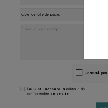
J’ai lu et j'accepte la
politique de
de ce site
confidentialité