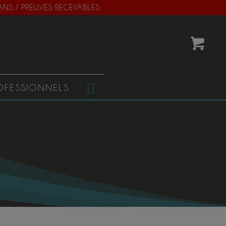
 ANS / PREUVES RECEVABLES
OFESSIONNELS