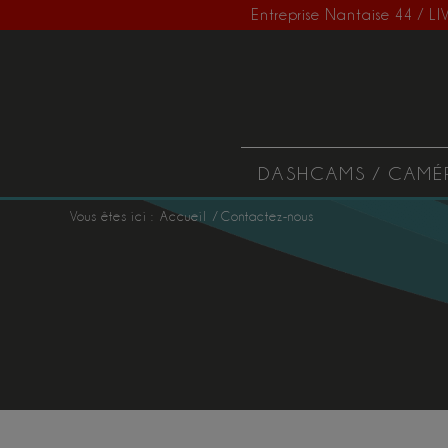
Entreprise Nantaise 44 /
DASHCAMS / CAMÉ
Vous êtes ici :
Accueil
/
Contactez-nous