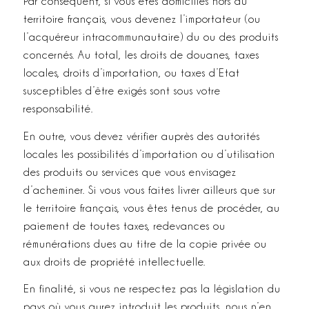
Par conséquent, si vous êtes domiciliés hors du
territoire français, vous devenez l’importateur (ou
l’acquéreur intra­communautaire) du ou des produits
concernés. Au total, les droits de douanes, taxes
locales, droits d’importation, ou taxes d’Etat
susceptibles d’être exigés sont sous votre
responsabilité.
En outre, vous devez vérifier auprès des autorités
locales les possibilités d’importation ou d’utilisation
des produits ou services que vous envisagez
d’acheminer. Si vous vous faites livrer ailleurs que sur
le territoire français, vous êtes tenus de procéder, au
paiement de toutes taxes, redevances ou
rémunérations dues au titre de la copie privée ou
aux droits de propriété intellectuelle.
En finalité, si vous ne respectez pas la législation du
pays où vous aurez introduit les produits, nous n’en