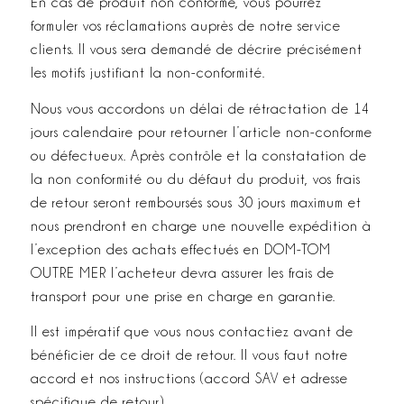
En cas de produit non conforme, vous pourrez
formuler vos réclamations auprès de notre service
clients. Il vous sera demandé de décrire précisément
les motifs justifiant la non-conformité.
Nous vous accordons un délai de rétractation de 14
jours calendaire pour retourner l’article non-­conforme
ou défectueux. Après contrôle et la constatation de
la non conformité ou du défaut du produit, vos frais
de retour seront remboursés sous 30 jours maximum et
nous prendront en charge une nouvelle expédition à
l’exception des achats effectués en DOM-TOM
OUTRE MER l’acheteur devra assurer les frais de
transport pour une prise en charge en garantie.
Il est impératif que vous nous contactiez avant de
bénéficier de ce droit de retour. Il vous faut notre
accord et nos instructions (accord SAV et adresse
spécifique de retour)