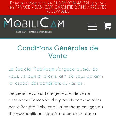
Entreprise Nantaise 44 / LIVRAISON 48-72H partout
en FRANCE - DASHCAM GARANTIE 2 ANS / PREUVES
RECEVABLES
Conditions Générales de
Vente
La Société Mobilicam s’engage auprès de
vous, visiteurs et clients, afin de vous garantir
le respect des conditions suivantes :
Les présentes conditions générales de vente
concernent l’ensemble des produits commercialisés
par la Société Mobilicam. La boutique en ligne du
site www.mobilicam.fr a été mise en place par la