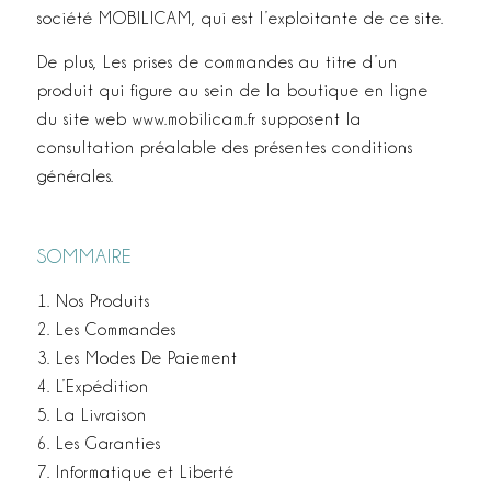
société MOBILICAM, qui est l’exploitante de ce site.
De plus, Les prises de commandes au titre d’un
produit qui figure au sein de la boutique en ligne
du site web www.mobilicam.fr supposent la
consultation préalable des présentes conditions
générales.
SOMMAIRE
1. Nos Produits
2. Les Commandes
3. Les Modes De Paiement
4. L’Expédition
5. La Livraison
6. Les Garanties
7. Informatique et Liberté